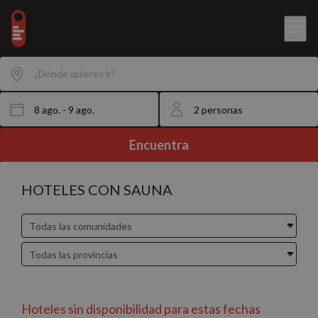
¿Dónde quieres ir?
Encuentra
HOTELES CON SAUNA
Hoteles sin disponibilidad para estas fechas