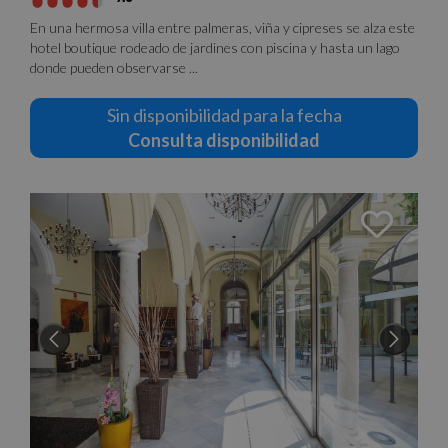
En una hermosa villa entre palmeras, viña y cipreses se alza este
hotel boutique rodeado de jardines con piscina y hasta un lago
donde pueden observarse ...
Sin disponibilidad para la fecha
Consulta disponibilidad