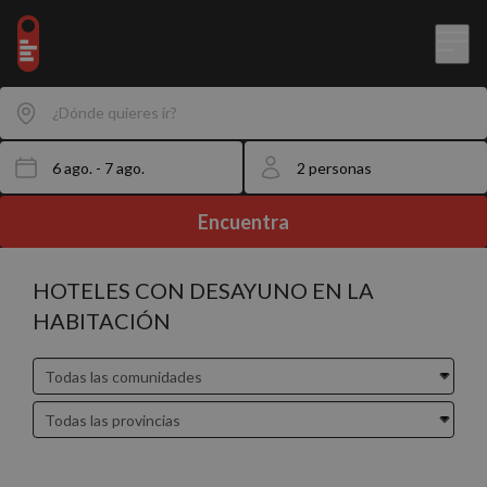
¿Dónde quieres ir?
Encuentra
HOTELES CON DESAYUNO EN LA
HABITACIÓN