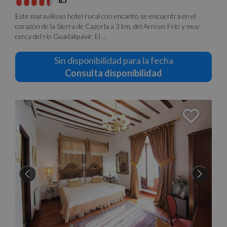
8.7
Este maravilloso hotel rural con encanto se encuentra en el
corazón de la Sierra de Cazorla a 3 km. del Arroyo Frío y muy
cerca del río Guadalquivir. El ...
Sin disponibilidad para la fecha
Consulta disponibilidad