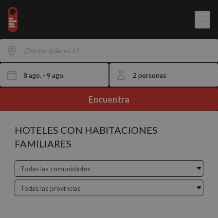
¿Dónde quieres ir?
Encuentra
HOTELES CON HABITACIONES
FAMILIARES