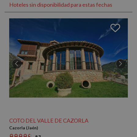
Hoteles sin disponibilidad para estas fechas
COTO DEL VALLE DE CAZORLA
Cazorla (Jaén)