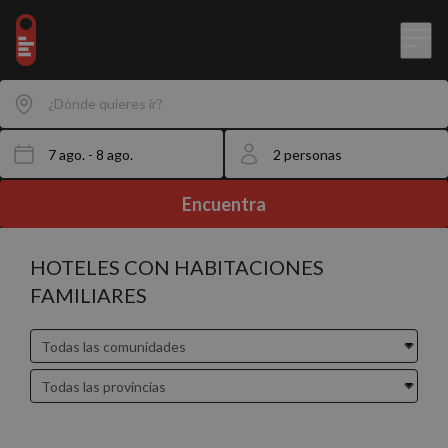
¿Dónde quieres ir?
Encuentra
HOTELES CON HABITACIONES
FAMILIARES