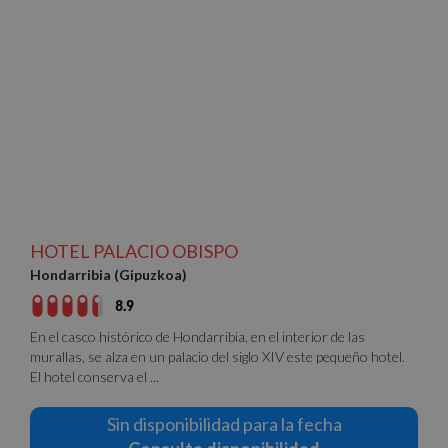
HOTEL PALACIO OBISPO
Hondarribia (Gipuzkoa)
8.9
En el casco histórico de Hondarribia, en el interior de las
murallas, se alza en un palacio del siglo XIV este pequeño hotel.
El hotel conserva el ...
Sin disponibilidad para la fecha