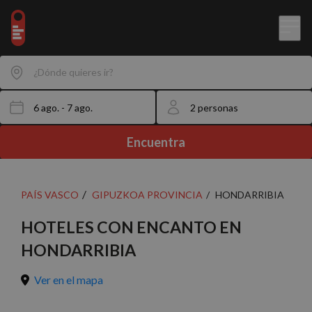
¿Dónde quieres ir?
Encuentra
PAÍS VASCO
GIPUZKOA PROVINCIA
HONDARRIBIA
HOTELES CON ENCANTO EN
HONDARRIBIA
Ver en el mapa