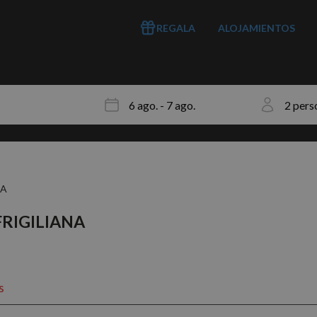
REGALA
ALOJAMIENTOS
NA
RIGILIANA
s