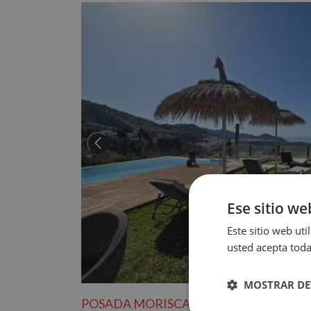
Ese sitio we
Este sitio web uti
usted acepta toda
MOSTRAR DE
POSADA MORISCA CHARMING