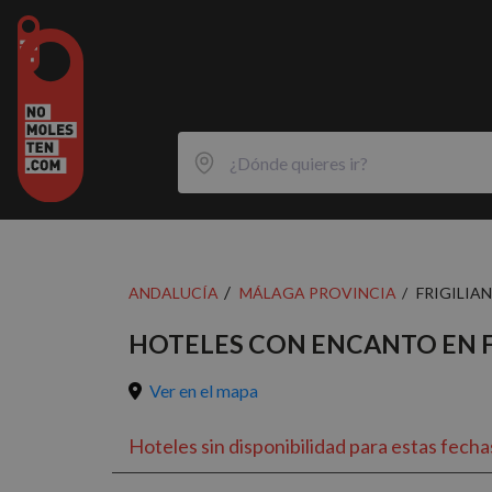
ANDALUCÍA
MÁLAGA PROVINCIA
FRIGILIA
HOTELES CON ENCANTO EN F
Ver en el mapa
Hoteles sin disponibilidad para estas fecha