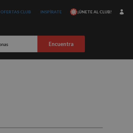
OFERTAS CLUB
INSPÍRATE
¡ÚNETE AL CLUB!
Encuentra