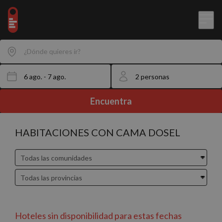
¿Dónde quieres ir?
Encuentra
HABITACIONES CON CAMA DOSEL
Hoteles sin disponibilidad para estas fechas