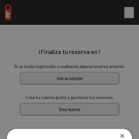
¡Finaliza tu reserva en !
Si ya estás registrado o realizaste alguna reserva anterior.
Inicia sesión
Crea tu cuenta gratis y gestiona tus reservas.
Soy nuevo
También puedes continuar con:
×