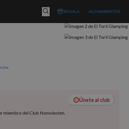
REGALA
ALOJAMIENTOS
ancha
Únete al club
 ser miembro del Club Nomolesten.