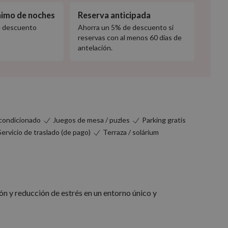
nimo de noches
Reserva anticipada
e descuento
Ahorra un 5% de descuento si
reservas con al menos 60 días de
antelación.
acondicionado
Juegos de mesa / puzles
Parking gratis
Servicio de traslado (de pago)
Terraza / solárium
ón y reducción de estrés en un entorno único y