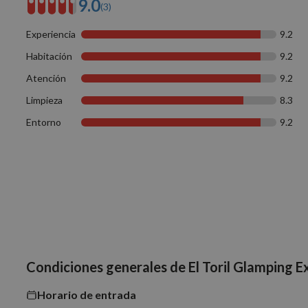
9.0
(3)
Experiencia
9.2
Habitación
9.2
Atención
9.2
Limpieza
8.3
Entorno
9.2
Condiciones generales de El Toril Glamping E
Horario de entrada