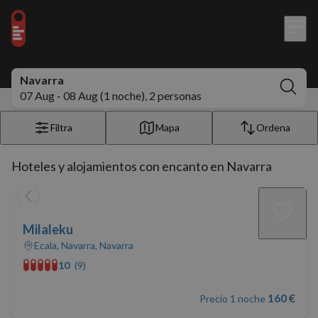
Navarra
07 Aug - 08 Aug (1 noche), 2 personas
Filtra
Mapa
Ordena
Hoteles y alojamientos con encanto en Navarra
Milaleku
Ecala, Navarra, Navarra
10
(9)
160 €
Precio 1 noche