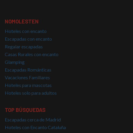
PHPSESSID
Sesión
Cookie
PHP.net
generad
nomolesten.com
aplicac
basadas
NOMOLESTEN
lenguaj
Este es
identifi
Hoteles con encanto
de prop
general
Escapadas con encanto
utiliza 
mantene
Regalar escapadas
variable
Casas Rurales con encanto
sesión 
usuario
Glamping
Normal
es un 
Escapadas Románticas
generad
azar, la
Vacaciones Familiares
en que 
puede s
Hoteles para mascotas
Política de Privacidad de Google
específi
sitio, p
Hoteles solo para adultos
buen e
es mant
estado 
inicio d
TOP BÚSQUEDAS
para un
usuario
Escapadas cerca de Madrid
páginas
Hoteles con Encanto Cataluña
CookieScriptConsent
4 semanas 2
El servi
CookieScript