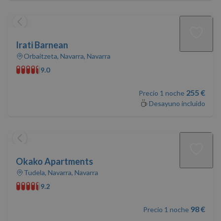
Irati Barnean
Orbaitzeta, Navarra, Navarra
9.0
255 €
Precio 1 noche
Desayuno incluido
Okako Apartments
Tudela, Navarra, Navarra
9.2
98 €
Precio 1 noche