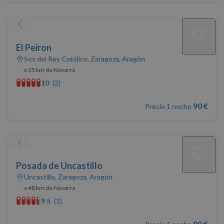
El Peiron
Sos del Rey Católico, Zaragoza, Aragón
•
a 35 km de Navarra
10
(2)
90 €
Precio 1 noche
Posada de Uncastillo
Uncastillo, Zaragoza, Aragón
•
a 48 km de Navarra
9.5
(1)
90 €