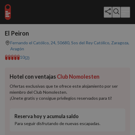
Mostrar todo (29)
El Peiron
Fernando el Católico, 24, 50680, Sos del Rey Católico, Zaragoza,
Aragón
10
(2)
Hotel con ventajas
Club Nomolesten
Ofertas exclusivas que te ofrece este alojamiento por ser
miembro del Club Nomolesten.
¡Únete gratis y consigue privilegios reservados para ti!
Reserva hoy y acumula saldo
Para seguir disfrutando de nuevas escapadas.