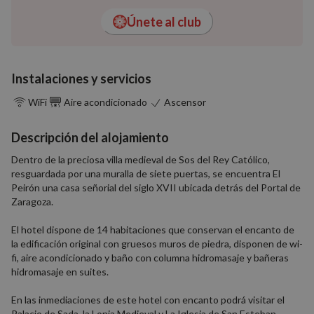
Únete al club
Instalaciones y servicios
WiFi
Aire acondicionado
Ascensor
Descripción del alojamiento
Dentro de la preciosa villa medieval de Sos del Rey Católico,
resguardada por una muralla de siete puertas, se encuentra El
Peirón una casa señorial del siglo XVII ubicada detrás del Portal de
Zaragoza.
El hotel dispone de 14 habitaciones que conservan el encanto de
la edificación original con gruesos muros de piedra, disponen de wi-
fi, aire acondicionado y baño con columna hidromasaje y bañeras
hidromasaje en suites.
En las inmediaciones de este hotel con encanto podrá visitar el
Palacio de Sada, la Lonja Medieval y La Iglesia de San Esteban.