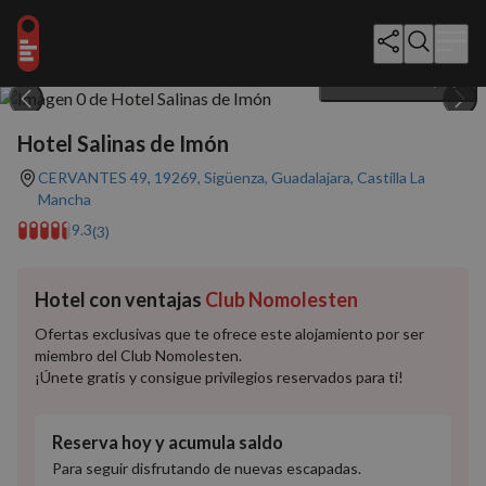
Mostrar todo (20)
Hotel Salinas de Imón
CERVANTES 49, 19269, Sigüenza, Guadalajara, Castilla La
Mancha
9.3
(3)
Hotel con ventajas
Club Nomolesten
Ofertas exclusivas que te ofrece este alojamiento por ser
miembro del Club Nomolesten.
¡Únete gratis y consigue privilegios reservados para ti!
Reserva hoy y acumula saldo
Para seguir disfrutando de nuevas escapadas.