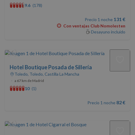
9.6
(178)
131 €
Precio 1 noche
Con ventajas Club Nomolesten
Desayuno incluido
Hotel Boutique Posada de Sillería
Toledo, Toledo, Castilla La Mancha
•
a 67 km de Madrid
10
(1)
82 €
Precio 1 noche