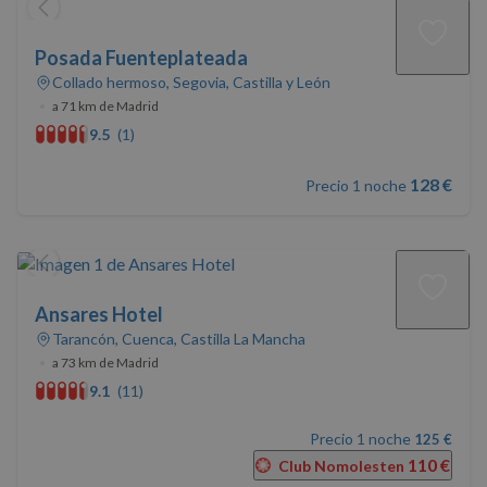
Posada Fuenteplateada
Collado hermoso, Segovia, Castilla y León
•
a 71 km de Madrid
9.5
(1)
128 €
Precio 1 noche
Ansares Hotel
Tarancón, Cuenca, Castilla La Mancha
•
a 73 km de Madrid
9.1
(11)
Precio 1 noche
125 €
110 €
Club Nomolesten