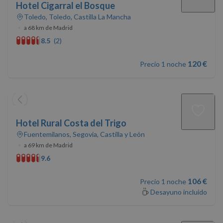
Hotel Cigarral el Bosque
Toledo, Toledo, Castilla La Mancha
•
a 68 km de Madrid
8.5
(2)
120 €
Precio 1 noche
Hotel Rural Costa del Trigo
Fuentemilanos, Segovia, Castilla y León
•
a 69 km de Madrid
9.6
106 €
Precio 1 noche
Desayuno incluido