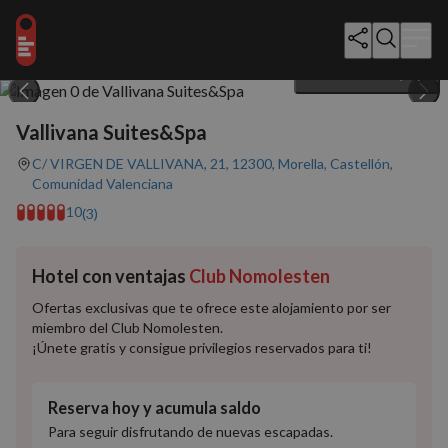
Mostrar todo (21)
Vallivana Suites&Spa
C/ VIRGEN DE VALLIVANA, 21, 12300, Morella, Castellón,
Comunidad Valenciana
10
(3)
Hotel con ventajas
Club Nomolesten
Ofertas exclusivas que te ofrece este alojamiento por ser
miembro del Club Nomolesten.
¡Únete gratis y consigue privilegios reservados para ti!
Reserva hoy y acumula saldo
Para seguir disfrutando de nuevas escapadas.