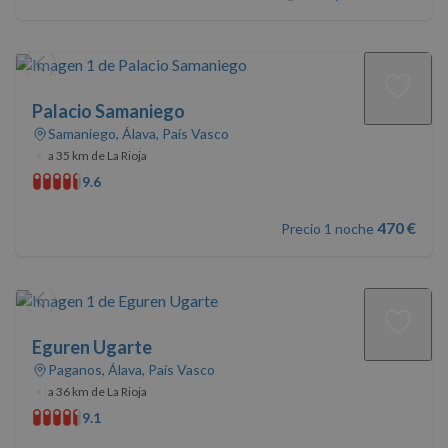
Palacio Samaniego
Samaniego, Álava, País Vasco
•
a 35 km de La Rioja
9.6
470 €
Precio 1 noche
Eguren Ugarte
Paganos, Álava, País Vasco
•
a 36 km de La Rioja
9.1