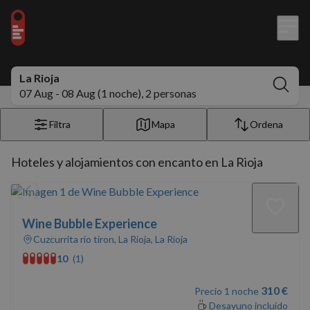
La Rioja
07 Aug - 08 Aug (1 noche), 2 personas
Filtra
Mapa
Ordena
Hoteles y alojamientos con encanto en La Rioja
Wine Bubble Experience
Cuzcurrita rio tiron, La Rioja, La Rioja
10
(1)
310 €
Precio 1 noche
Desayuno incluido