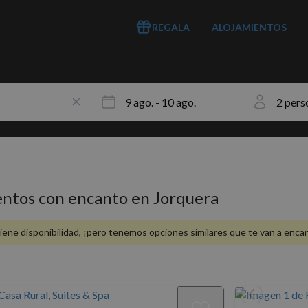
REGALA
ALOJAMIENTOS
entos con encanto en Jorquera
iene disponibilidad, ¡pero tenemos opciones similares que te van a enca