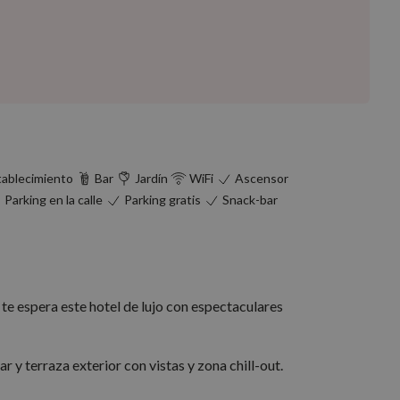
tablecimiento
Bar
Jardín
WiFi
Ascensor
Parking en la calle
Parking gratis
Snack-bar
te espera este hotel de lujo con espectaculares
r y terraza exterior con vistas y zona chill-out.