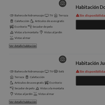
Habitación Do
Sin disponibilid
Bañera de hidromasaje
TV
Terraza
Calefacción
Artículos de aseo gratis
Escritorio
Secador de pelo
Vistas a la montaña
Vistas al jardín
Vistas al mar
Ver detalle habitación
Habitación Ju
Sin disponibilid
Bañera de hidromasaje
TV
Sofá
Terraza
Calefacción
Artículos de aseo gratis
Escritorio
Secador de pelo
Vistas a la montaña
Vistas al jardín
Vistas al mar
Ver detalle habitación