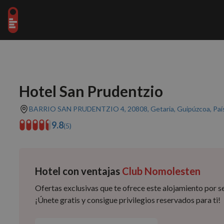
Hotel San Prudentzio
BARRIO SAN PRUDENTZIO 4, 20808, Getaria, Guipúzcoa, Paí
9.8
(5)
Hotel con ventajas
Club Nomolesten
Ofertas exclusivas que te ofrece este alojamiento por
¡Únete gratis y consigue privilegios reservados para ti!