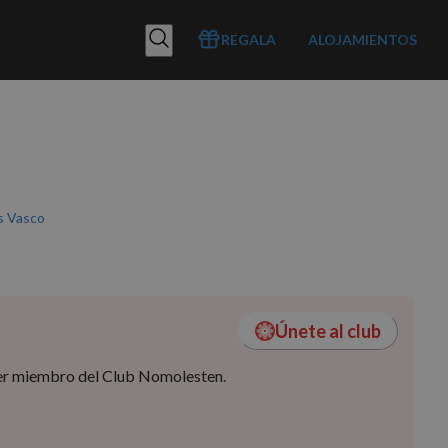
REGALA
ALOJAMIENTOS
s Vasco
Únete al club
 ser miembro del Club Nomolesten.