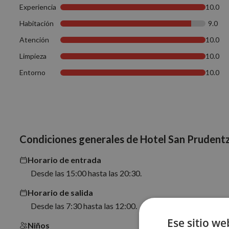
Experiencia
10.0
Habitación
9.0
Atención
10.0
Limpieza
10.0
Entorno
10.0
Condiciones generales de Hotel San Prudent
Horario de entrada
Desde las 15:00 hasta las 20:30.
Horario de salida
Desde las 7:30 hasta las 12:00.
Ese sitio we
Niños