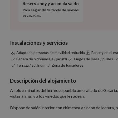
Reserva hoy y acumula saldo
Para seguir disfrutando de nuevas
escapadas.
Instalaciones y servicios
Adaptado personas de movilidad reducida
Parking en el es
Bañera de hidromasaje / jacuzzi
Juegos de mesa / puzles
Terraza / solárium
Zona de fumadores
Descripción del alojamiento
A solo 5 minutos del hermoso pueblo amurallado de Getaria, 
vistas al mar y a los viñedos que le rodean.
Dispone de salón interior con chimenea y rincón de lectura, ba