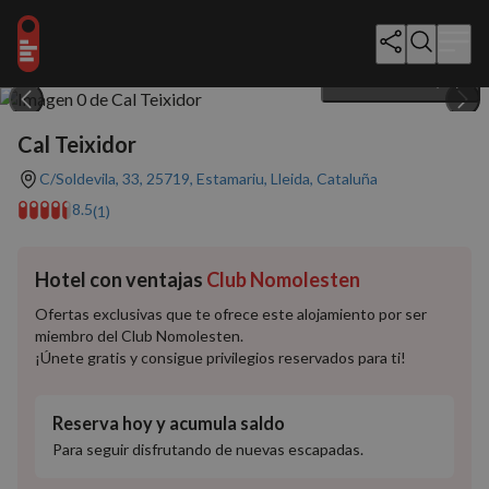
Mostrar todo (27)
Cal Teixidor
C/Soldevila, 33, 25719, Estamariu, Lleida, Cataluña
8.5
(1)
Hotel con ventajas
Club Nomolesten
Ofertas exclusivas que te ofrece este alojamiento por ser
miembro del Club Nomolesten.
¡Únete gratis y consigue privilegios reservados para ti!
Reserva hoy y acumula saldo
Para seguir disfrutando de nuevas escapadas.