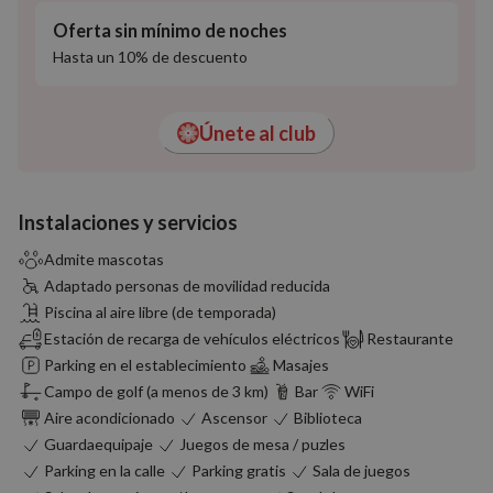
Oferta sin mínimo de noches
Hasta un 10% de descuento
Únete al club
Instalaciones y servicios
Admite mascotas
Adaptado personas de movilidad reducida
Piscina al aire libre (de temporada)
Estación de recarga de vehículos eléctricos
Restaurante
Parking en el establecimiento
Masajes
Campo de golf (a menos de 3 km)
Bar
WiFi
Aire acondicionado
Ascensor
Biblioteca
Guardaequipaje
Juegos de mesa / puzles
Parking en la calle
Parking gratis
Sala de juegos