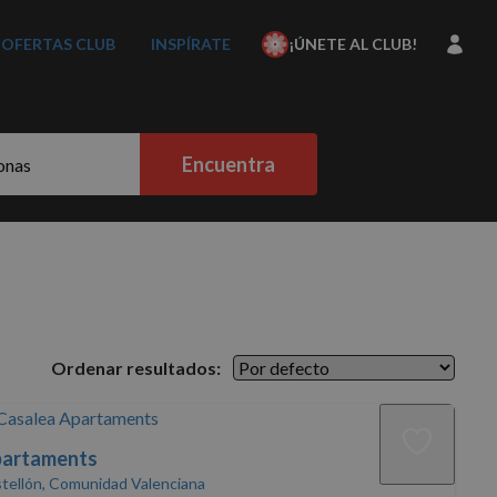
OFERTAS CLUB
INSPÍRATE
¡ÚNETE AL CLUB!
Encuentra
Ordenar resultados:
partaments
stellón, Comunidad Valenciana