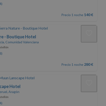
4)
140 €
Precio 1 noche
re - Boutique Hotel
ncia, Comunidad Valenciana
stellón
8)
280 €
Precio 1 noche
cape Hotel
eruel, Aragón
stellón
4)