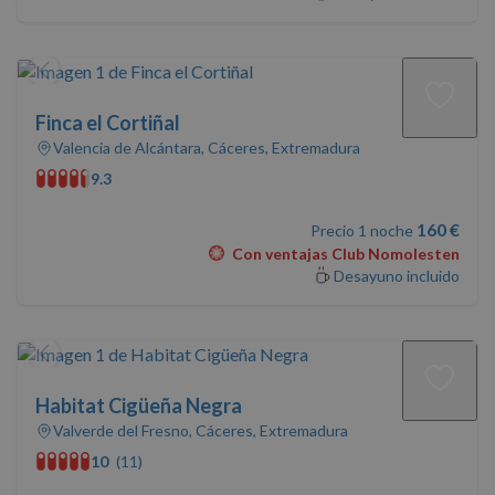
Finca el Cortiñal
Valencia de Alcántara, Cáceres, Extremadura
9.3
160 €
Precio 1 noche
Con ventajas Club Nomolesten
Desayuno incluido
Habitat Cigüeña Negra
Valverde del Fresno, Cáceres, Extremadura
10
(11)