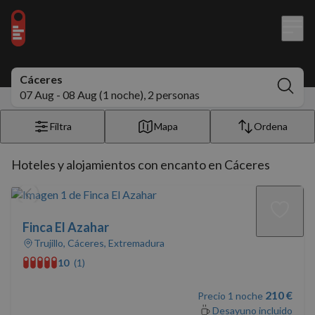
Cáceres
07 Aug - 08 Aug (1 noche), 2 personas
Filtra
Mapa
Ordena
Hoteles y alojamientos con encanto en Cáceres
Finca El Azahar
Trujillo, Cáceres, Extremadura
10
(1)
210 €
Precio 1 noche
Desayuno incluido