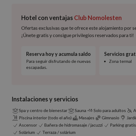
Hotel con ventajas
Club Nomolesten
Ofertas exclusivas que te ofrece este alojamiento por
¡Únete gratis y consigue privilegios reservados para ti!
Reserva hoy y acumula saldo
Servicios grat
Para seguir disfrutando de nuevas
Zona termal
escapadas.
Instalaciones y servicios
Spa y centro de bienestar
Sauna
Solo para adultos
A
Piscina interior (todo el año)
Masajes
Gimnasio
Jardí
Ascensor
Bañera de hidromasaje / jacuzzi
Parking gratis
Solárium
Terraza / solárium