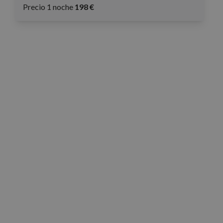
Precio 1 noche
198 €