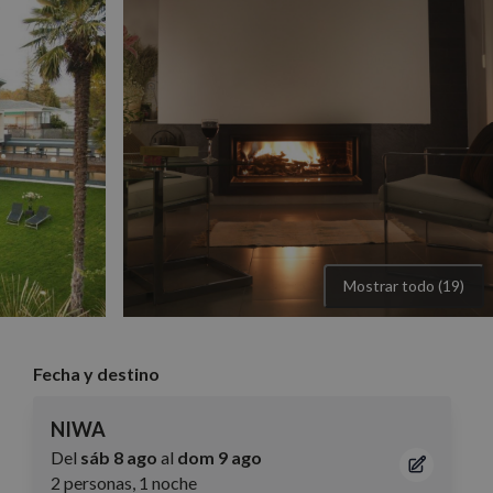
Mostrar todo (19)
Fecha y destino
NIWA
Del
sáb 8 ago
al
dom 9 ago
2 personas, 1 noche