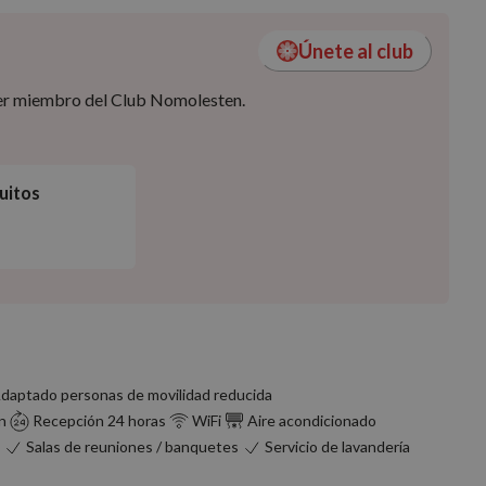
Únete al club
 ser miembro del Club Nomolesten.
uitos
daptado personas de movilidad reducida
n
Recepción 24 horas
WiFi
Aire acondicionado
Salas de reuniones / banquetes
Servicio de lavandería