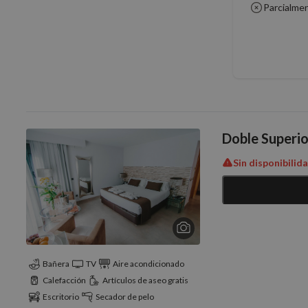
Parcialme
Doble Superio
Sin disponibilid
Bañera
TV
Aire acondicionado
Calefacción
Artículos de aseo gratis
Escritorio
Secador de pelo