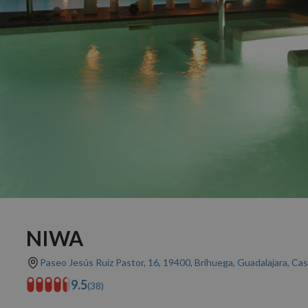
NIWA
Paseo Jesús Ruiz Pastor, 16, 19400, Brihuega, Guadalajara, Cas
9.5
(38)