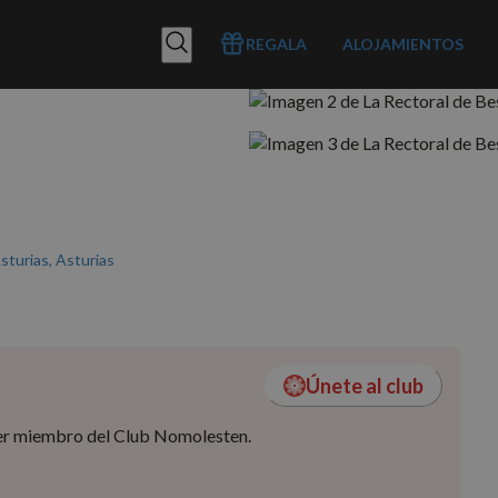
REGALA
ALOJAMIENTOS
sturias, Asturias
Únete al club
 ser miembro del Club Nomolesten.