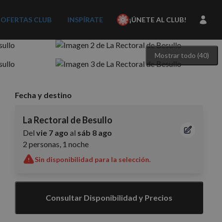
OFERTAS CLUB
INSPÍRATE
¡ÚNETE AL CLUB!
Mostrar todo (40)
Fecha y destino
La Rectoral de Besullo
Del
vie 7 ago
al
sáb 8 ago
2 personas, 1 noche
Sin disponibilidad para la selección.
Consultar Disponibilidad y Precios