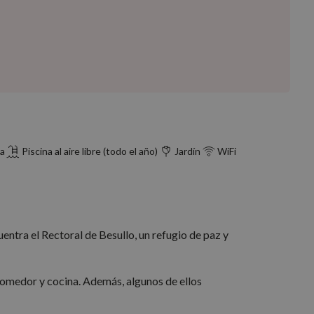
da
Piscina al aire libre (todo el año)
Jardín
WiFi
uentra el Rectoral de Besullo, un refugio de paz y
comedor y cocina. Además, algunos de ellos