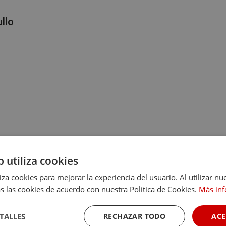
llo
b utiliza cookies
en la planta baja.
liza cookies para mejorar la experiencia del usuario. Al utilizar nu
s las cookies de acuerdo con nuestra Política de Cookies.
Más in
TALLES
RECHAZAR TODO
ACE