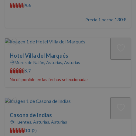
9.6
130 €
Precio 1 noche
Hotel Villa del Marqués
Muros de Nalón, Asturias, Asturias
9.7
No disponible en las fechas seleccionadas
Casona de Indias
Huentes, Asturias, Asturias
10
(2)