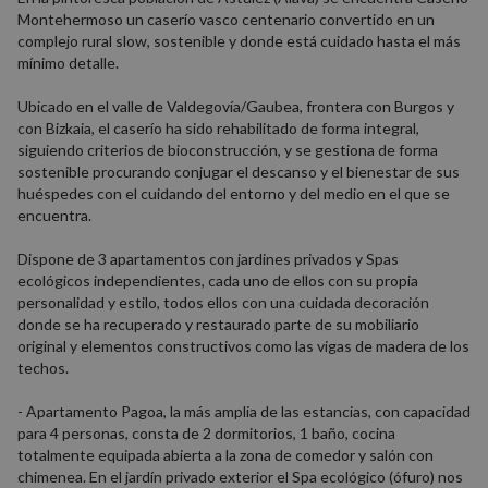
Montehermoso un caserío vasco centenario convertido en un
complejo rural slow, sostenible y donde está cuidado hasta el más
mínimo detalle.
Ubicado en el valle de Valdegovía/Gaubea, frontera con Burgos y
con Bizkaia, el caserío ha sido rehabilitado de forma integral,
siguiendo criterios de bioconstrucción, y se gestiona de forma
sostenible procurando conjugar el descanso y el bienestar de sus
huéspedes con el cuidando del entorno y del medio en el que se
encuentra.
Dispone de 3 apartamentos con jardines privados y Spas
ecológicos independientes, cada uno de ellos con su propia
personalidad y estilo, todos ellos con una cuidada decoración
donde se ha recuperado y restaurado parte de su mobiliario
original y elementos constructivos como las vigas de madera de los
techos.
- Apartamento Pagoa, la más amplia de las estancias, con capacidad
para 4 personas, consta de 2 dormitorios, 1 baño, cocina
totalmente equipada abierta a la zona de comedor y salón con
chimenea. En el jardín privado exterior el Spa ecológico (ófuro) nos