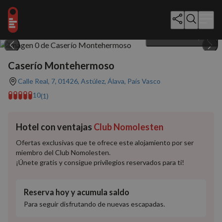
Mostrar todo (27)
Caserío Montehermoso
Calle Real, 7, 01426, Astúlez, Álava, País Vasco
10
(1)
Hotel con ventajas
Club Nomolesten
Ofertas exclusivas que te ofrece este alojamiento por ser
miembro del Club Nomolesten.
¡Únete gratis y consigue privilegios reservados para ti!
Reserva hoy y acumula saldo
Para seguir disfrutando de nuevas escapadas.