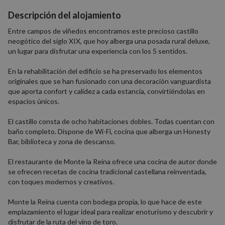
Descripción del alojamiento
Entre campos de viñedos encontramos este precioso castillo
neogótico del siglo XIX, que hoy alberga una posada rural deluxe,
un lugar para disfrutar una experiencia con los 5 sentidos.
En la rehabilitación del edificio se ha preservado los elementos
originales que se han fusionado con una decoración vanguardista
que aporta confort y calidez a cada estancia, convirtiéndolas en
espacios únicos.
El castillo consta de ocho habitaciones dobles. Todas cuentan con
baño completo. Dispone de Wi-Fi, cocina que alberga un Honesty
Bar, biblioteca y zona de descanso.
El restaurante de Monte la Reina ofrece una cocina de autor donde
se ofrecen recetas de cocina tradicional castellana reinventada,
con toques modernos y creativos.
Monte la Reina cuenta con bodega propia, lo que hace de este
emplazamiento el lugar ideal para realizar enoturismo y descubrir y
disfrutar de la ruta del vino de toro.