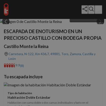
Mostrar todo (26)
ESCAPADA DE ENOTURISMO EN UN
PRECIOSO CASTILLO CON BODEGA PROPIA
Castillo Monte la Reina
Carretera, N-122, Km 436,7, 49881, Toro, Zamora, Castilla y
León
9.9
(8)
Tu escapada incluye
Tipo de habitación
Habitación Doble Estándar
Habitación con cama doble o dos camas individuales y baño en el