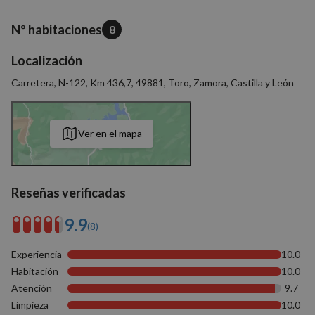
Nº habitaciones
8
Localización
Carretera, N-122, Km 436,7, 49881, Toro, Zamora, Castilla y León
Ver en el mapa
Reseñas verificadas
9.9
(8)
Experiencia
10.0
Habitación
10.0
Atención
9.7
Limpieza
10.0